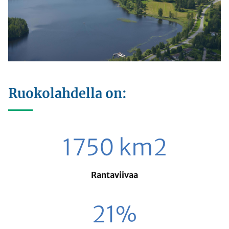
Ruokolahdella on:
1750 km2
Rantaviivaa
21%