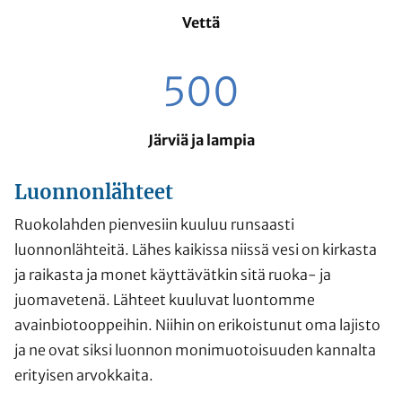
Vettä
500
Järviä ja lampia
Luonnonlähteet
Ruokolahden pienvesiin kuuluu runsaasti
luonnonlähteitä. Lähes kaikissa niissä vesi on kirkasta
ja raikasta ja monet käyttävätkin sitä ruoka- ja
juomavetenä. Lähteet kuuluvat luontomme
avainbiotooppeihin. Niihin on erikoistunut oma lajisto
ja ne ovat siksi luonnon monimuotoisuuden kannalta
erityisen arvokkaita.