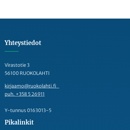
Yhteystiedot
Virastotie 3
56100 RUOKOLAHTI
kirjaamo@ruokolahti.fi
puh. +358 5 26911
Y-tunnus 0163013-5
Pikalinkit