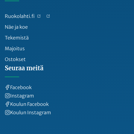
Ruokolahti.fi
Näe ja koe
Tekemistä
Majoitus
Ostokset
Seuraa meitä
Facebook
Instagram
Koulun Facebook
Koulun Instagram