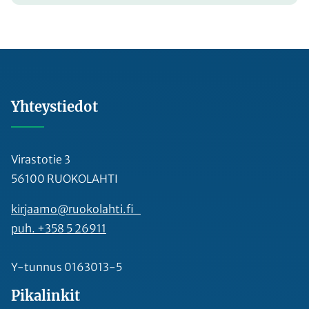
Yhteystiedot
Virastotie 3
56100 RUOKOLAHTI
kirjaamo@ruokolahti.fi
puh. +358 5 26911
Y-tunnus 0163013-5
Pikalinkit