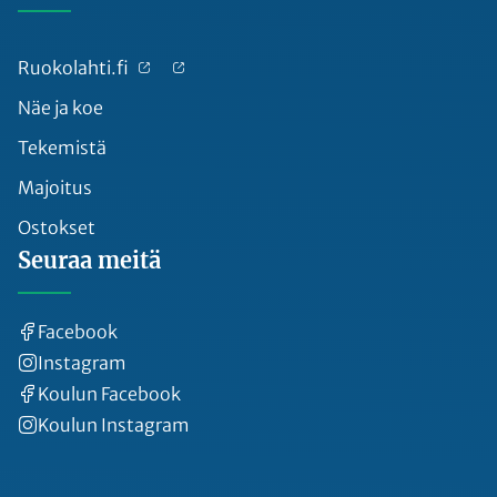
Ruokolahti.fi
Näe ja koe
Tekemistä
Majoitus
Ostokset
Seuraa meitä
Facebook
Instagram
Koulun Facebook
Koulun Instagram