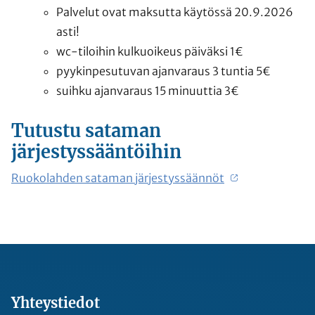
Palvelut ovat maksutta käytössä 20.9.2026
asti!
wc-tiloihin kulkuoikeus päiväksi 1€
pyykinpesutuvan ajanvaraus 3 tuntia 5€
suihku ajanvaraus 15 minuuttia 3€
Tutustu sataman
järjestyssääntöihin
Ruokolahden sataman järjestyssäännöt
Yhteystiedot